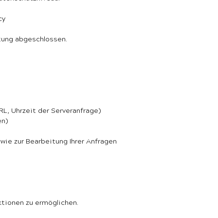
cy
itung abgeschlossen.
L, Uhrzeit der Serveranfrage)
en)
ie zur Bearbeitung Ihrer Anfragen
tionen zu ermöglichen.