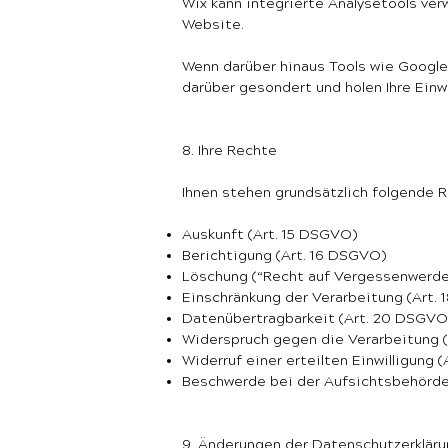
Wix kann integrierte Analysetools ver
Website.
Wenn darüber hinaus Tools wie Google
darüber gesondert und holen Ihre Einwi
8. Ihre Rechte
Ihnen stehen grundsätzlich folgende R
Auskunft (Art. 15 DSGVO)
Berichtigung (Art. 16 DSGVO)
Löschung (“Recht auf Vergessenwerde
Einschränkung der Verarbeitung (Art.
Datenübertragbarkeit (Art. 20 DSGVO
Widerspruch gegen die Verarbeitung 
Widerruf einer erteilten Einwilligung 
Beschwerde bei der Aufsichtsbehörd
9. Änderungen der Datenschutzerklär