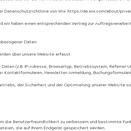
er Datenschutzrichtlinie von Wix:
https://de.wix.com/about/priva
und wir haben einen entsprechenden Vertrag zur Auftragsverarbe
enbezogener Daten
rden über unsere Website erfasst:
Daten (z.B. IP-Adresse, Browsertyp, Betriebssystem, Referrer-UR
 bei Kontaktformularen, Newsletter-Anmeldung, Buchungsformular
riebs, der Sicherheit und der Optimierung unserer Website sow
m die Benutzerfreundlichkeit zu verbessern und bestimmte Funk
dateien, die auf Ihrem Endgerät gespeichert werden.