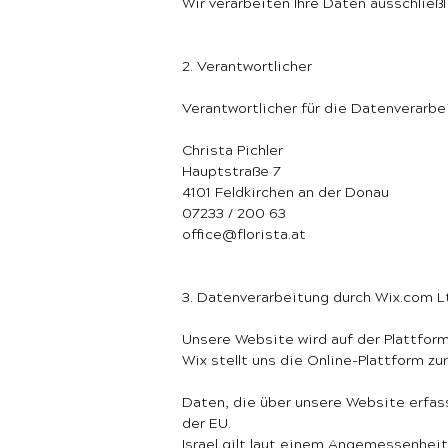
Wir verarbeiten Ihre Daten ausschlie
2. Verantwortlicher
Verantwortlicher für die Datenverarbe
Christa Pichler
Hauptstraße 7
4101 Feldkirchen an der Donau
07233 / 200 63
office@florista.at
3. Datenverarbeitung durch Wix.com L
Unsere Website wird auf der Plattform 
Wix stellt uns die Online-Plattform z
Daten, die über unsere Website erfass
der EU.
Israel gilt laut einem Angemessenhe