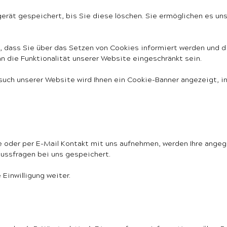
erät gespeichert, bis Sie diese löschen. Sie ermöglichen es un
, dass Sie über das Setzen von Cookies informiert werden und die
n die Funktionalität unserer Website eingeschränkt sein.
ch unserer Website wird Ihnen ein Cookie-Banner angezeigt, i
te oder per E-Mail Kontakt mit uns aufnehmen, werden Ihre ang
hlussfragen bei uns gespeichert.
Einwilligung weiter.