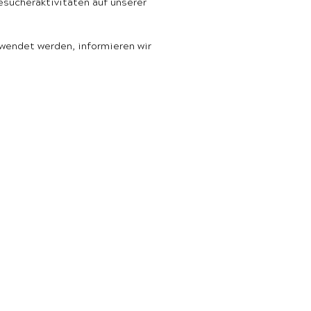
esucheraktivitäten auf unserer
rwendet werden, informieren wir