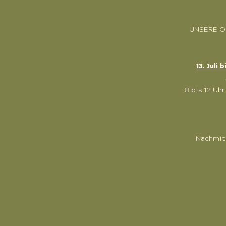
UNSERE Ö
13. Juli
8 bis 12 Uhr
Nachmit