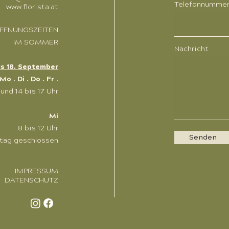
Telefonnumme
www.florista.at
FFNUNGSZEITEN
IM SOMMER
Nachricht
 bis 18. September
Mo . Di . Do . Fr .
 und 14 bis 17 Uhr
Mi
8 bis 12 Uhr
Senden
tag geschlossen
IMPRESSUM
DATENSCHUTZ