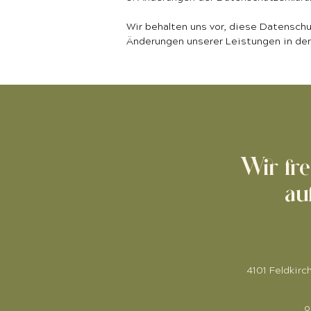
Wir behalten uns vor, diese Datensch
Änderungen unserer Leistungen in de
Wir fr
au
4101 Feldkirc
o