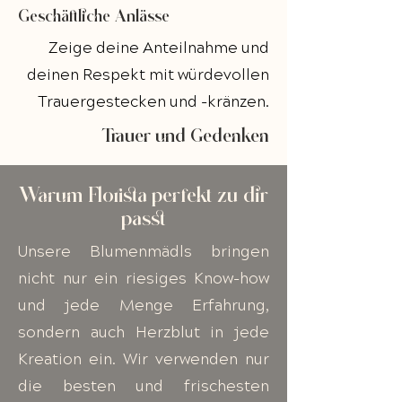
Geschäftliche Anlässe
Zeige deine Anteilnahme und
deinen Respekt mit würdevollen
Trauergestecken und -kränzen.
Trauer und Gedenken
Warum Florista perfekt zu dir
passt
Unsere Blumenmädls bringen
nicht nur ein riesiges Know-how
und jede Menge Erfahrung,
sondern auch Herzblut in jede
Kreation ein. Wir verwenden nur
die besten und frischesten