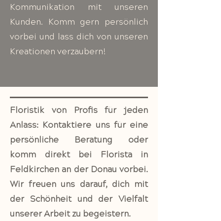
Kommunikation mit unseren
Kunden. Komm gern persönlich
vorbei und lass dich von unseren
Kreationen verzaubern!
Floristik von Profis für jeden
Anlass: Kontaktiere uns für eine
persönliche Beratung oder
komm direkt bei Florista in
Feldkirchen an der Donau vorbei.
Wir freuen uns darauf, dich mit
der Schönheit und der Vielfalt
unserer Arbeit zu begeistern.