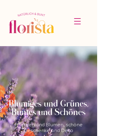
Blumiges und Grünes,
Buntes und Schönes
Pflanzen und Blumen, schöne
Geschenke und Deko