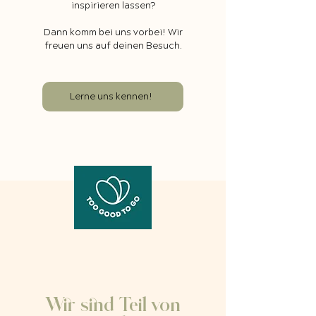
inspirieren lassen?
Dann komm bei uns vorbei! Wir
freuen uns auf deinen Besuch.
Lerne uns kennen!
Wir sind Teil von